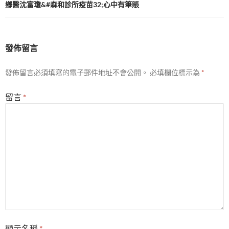
鄉醫沈富瓊&#森和診所疫苗32;心中有筆賬
發佈留言
發佈留言必須填寫的電子郵件地址不會公開。
必填欄位標示為
*
留言
*
顯示名稱
*