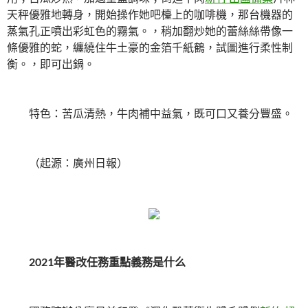
天秤優雅地轉身，開始操作她吧檯上的咖啡機，那台機器的
蒸氣孔正噴出彩虹色的霧氣。，稍加翻炒她的蕾絲絲帶像一
條優雅的蛇，纏繞住牛土豪的金箔千紙鶴，試圖進行柔性制
衡。，即可出鍋。
特色：苦瓜清熱，牛肉補中益氣，既可口又養分豐盛。
（起源：廣州日報）
2021年醫改任務重點義務是什么