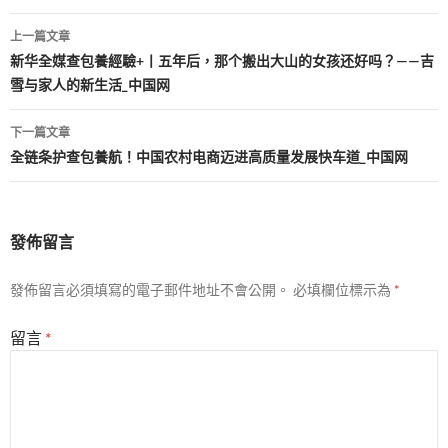
文
上一篇文章
章
新华全媒查包養經驗+丨五年后，那个搬出大山的女孩还好吗？——吉
雪与家人的新生活_中国网
導
覽
下一篇文章
全链条护查包養航！中国农村电商迈进高质量发展快车道_中国网
發佈留言
發佈留言必須填寫的電子郵件地址不會公開。
必填欄位標示為
*
留言
*