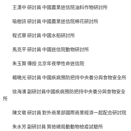
王漢中 研討員 中國農業迷信院油料作物研討所
喻樹訊 研討員 中國農業迷信院棉花研討所
程式華 研討員 中國水稻研討所
馬克平 研討員 中國迷信院動物研討所
朱玉賢 傳授 北京年夜學性命迷信院
楊曉光 研討員 中國疾病預防把持中央養分與食物安全所
徐海濱 副研討員中國疾病預防把持中央養分與食物安全
所
陳文敬 研討員 對外商業部國際商業經濟一起配合研討院
朱水芳 副研討員 質檢總局動動物檢疫試驗所