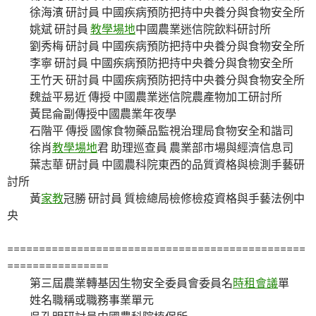
徐海濱 研討員 中國疾病預防把持中央養分與食物安全所
姚斌 研討員
教學場地
中國農業迷信院飲料研討所
劉秀梅 研討員 中國疾病預防把持中央養分與食物安全所
李寧 研討員 中國疾病預防把持中央養分與食物安全所
王竹天 研討員 中國疾病預防把持中央養分與食物安全所
魏益平易近 傳授 中國農業迷信院農產物加工研討所
黃昆侖副傳授中國農業年夜學
石階平 傳授 國傢食物藥品監視治理局食物安全和諧司
徐肖
教學場地
君 助理巡查員 農業部市場與經濟信息司
葉志華 研討員 中國農科院東西的品質資格與檢測手藝研
討所
黃
家教
冠勝 研討員 質檢總局檢修檢疫資格與手藝法例中
央
===============================================
================
第三屆農業轉基因生物安全委員會委員名
時租會議
單
姓名職稱或職務事業單元