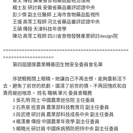
覃文 傳授 廣東省食物藥品監視治理局
楊士友 研討員 安徽省藥品審評認證中央
彭少傑 副主任醫師 上海市食物藥品監視所
王熳 高等工程師 河北省藥品審評認證中央
王碩 傳授 天津科技年夜學
陳功 高等工程師 四川省食物發酵產業研討design院
===============================================
===================
第四屆國傢農業轉基因生物安全委員會名單
序號輕輕閉上眼睛，她讓自己不再去想，能夠重新活下
去，避免了前世的悲劇，還清了前世的債，不再因愧疚和自
責而被迫喘息。 姓名 職稱 單元 委員會職務
1 吳孔明 院士 中國農業迷信院 主任委員
2 石燕泉 巡查員 農業部科技教育司 副主任委員
3 段武德 研討員 農業部科技成長中央 副主任委員
4 楊漢春 傳授 中國農業年夜學 副主任委員
5 楊曉光 研討員 中國疾病預防把持中央 副主任委員