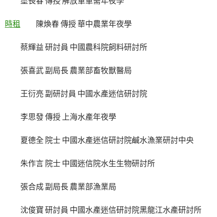
塗長春 傳授 解放軍軍需年夜學
時租
陳煥春 傳授 華中農業年夜學
蔡輝益 研討員 中國農科院飼料研討所
張喜武 副局長 農業部畜牧獸醫局
王衍亮 副研討員 中國水產迷信研討院
李思發 傳授 上海水產年夜學
夏德全 院士 中國水產迷信研討院鹹水漁業研討中央
朱作言 院士 中國迷信院水生生物研討所
張合成 副局長 農業部漁業局
沈俊寶 研討員 中國水產迷信研討院黑龍江水產研討所