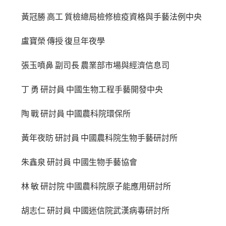
黃冠勝 高工 質檢總局檢修檢疫資格與手藝法例中央
盧寶榮 傳授 復旦年夜學
張玉噴鼻 副司長 農業部市場與經濟信息司
丁 勇 研討員 中國生物工程手藝開發中央
陶 戰 研討員 中國農科院環保所
黃年夜昉 研討員 中國農科院生物手藝研討所
朱鑫泉 研討員 中國生物手藝協會
林 敏 研討院 中國農科院原子能應用研討所
胡志仁 研討員 中國迷信院武漢病毒研討所