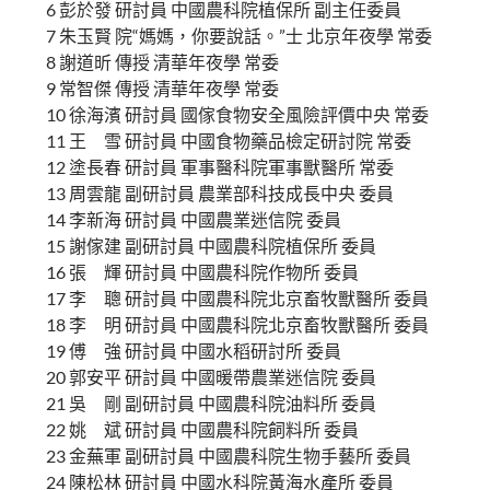
6 彭於發 研討員 中國農科院植保所 副主任委員
7 朱玉賢 院“媽媽，你要說話。”士 北京年夜學 常委
8 謝道昕 傳授 清華年夜學 常委
9 常智傑 傳授 清華年夜學 常委
10 徐海濱 研討員 國傢食物安全風險評價中央 常委
11 王 雪 研討員 中國食物藥品檢定研討院 常委
12 塗長春 研討員 軍事醫科院軍事獸醫所 常委
13 周雲龍 副研討員 農業部科技成長中央 委員
14 李新海 研討員 中國農業迷信院 委員
15 謝傢建 副研討員 中國農科院植保所 委員
16 張 輝 研討員 中國農科院作物所 委員
17 李 聰 研討員 中國農科院北京畜牧獸醫所 委員
18 李 明 研討員 中國農科院北京畜牧獸醫所 委員
19 傅 強 研討員 中國水稻研討所 委員
20 郭安平 研討員 中國暖帶農業迷信院 委員
21 吳 剛 副研討員 中國農科院油料所 委員
22 姚 斌 研討員 中國農科院飼料所 委員
23 金蕪軍 副研討員 中國農科院生物手藝所 委員
24 陳松林 研討員 中國水科院黃海水產所 委員