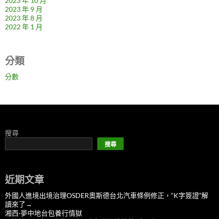
2023 年 10 月
2023 年 9 月
2023 年 8 月
2022 年 1 月
分類
分數
搜尋
搜尋
近期文章
外國人進境出境治理OSDER奧斯德台北汽車條例修正，“K字簽證”解
讀來了→
湘西·夢中地台包養行情獄