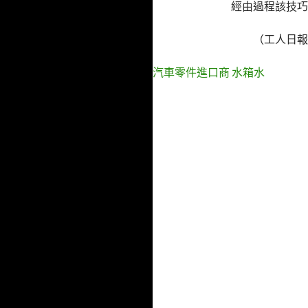
經由過程該技巧
（工人日報
汽車零件進口商
水箱水