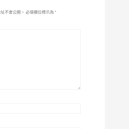
地址不會公開。
必填欄位標示為
*