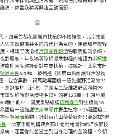
相干法令律例與迷信常識，現場任務職員還design
飾演、你畫我猜等興趣互動環節。
時代，跟著首都花圃城市扶植的不竭推動，北京市園
人與天然協調共生的古代化為目的，連續加年夜野
度，構建野活潑植
汽車零件報價
物聰明監測系統，
夜對麋鹿、年夜鴇等珍稀瀕危物種的維護力
斯柯達
進麋鹿國度維護研討中間扶植。據統計，北京市陸
堅尼零件
620種，被列進《國度重點維護野活潑物
9種，包含黑鸛、褐馬雞等國度一級維護野活潑物31
、黑冠鵑隼（新增）等國度二級維護野活潑物99
市重點維護野活潑物名錄》的有125種。北京地域
088種。此中，國度重點維護
賓利零件
野生植物16
為國度一級維護
德系車零件
野生植物，15種國度二
零件貿易商
植物。針對百花山葡萄野外只要2株的瀕
y零件
，北京市勝利構建百花山葡萄範圍化組培快繁技
系統，涵蓋從無菌滋生到越冬治理的全流程。今朝