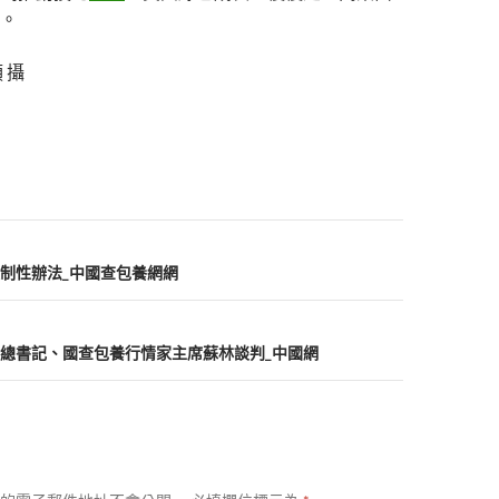
。
 攝
制性辦法_中國查包養網網
總書記、國查包養行情家主席蘇林談判_中國網