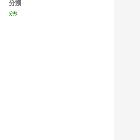
分類
分數