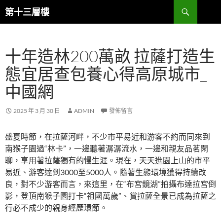
跳
搜
第十三層樓
至
尋
主
要
十年造林200萬畝 拉薩打造生
內
容
態宜居查包養心得高原城市_
中國網
2025 年 3 月 30 日
ADMIN
發佈留言
盛夏時節，在拉薩河畔，不少市平易近和游客不約而同來到
南猴子園過“林卡”，一邊聽著潺潺流水，一邊和親友品茗閑
聊，享用著拉薩獨有的慢生涯。現在，天天進園上山的市平
易近、游客達到3000至5000人。隨著生態環境獲得持續改
良，對不少游客而言，來這里，在“布宮鏡湖”拍攝布達拉宮倒
影，登頂南猴子園打卡“祖國萬歲”、賞拉薩全景已成為拉薩之
行必不成少的親身經歷環節。