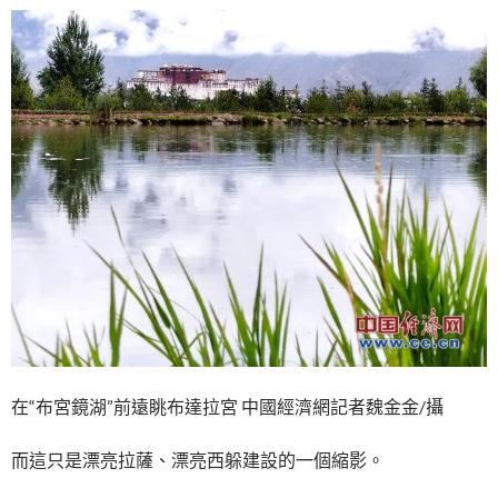
在“布宮鏡湖”前遠眺布達拉宮 中國經濟網記者魏金金/攝
而這只是漂亮拉薩、漂亮西躲建設的一個縮影。