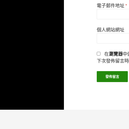
電子郵件地址
*
個人網站網址
在
瀏覽器
中
下次發佈留言時