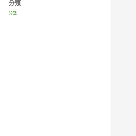
分類
分數