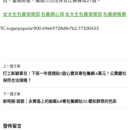
目、重點財產，展開示范性休息比賽賽項27個。
女大生包養俱樂部
包養網心得
女大生包養俱樂部
包養網推薦
TC:sugarpopular900 69eb9728dfe7b2.77100433
文
上一篇文章
章
打工新穎事兒｜下班一年竟倒貼1甜心寶貝專包養網.6萬元！公費繳社
保符合法規嗎？
導
覽
下一篇文章
新時期·面貌｜永興島上的躲藍&#專包養網站32;暖和群眾的色彩
發佈留言