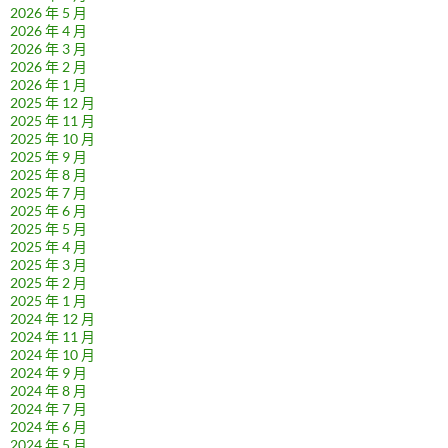
2026 年 5 月
2026 年 4 月
2026 年 3 月
2026 年 2 月
2026 年 1 月
2025 年 12 月
2025 年 11 月
2025 年 10 月
2025 年 9 月
2025 年 8 月
2025 年 7 月
2025 年 6 月
2025 年 5 月
2025 年 4 月
2025 年 3 月
2025 年 2 月
2025 年 1 月
2024 年 12 月
2024 年 11 月
2024 年 10 月
2024 年 9 月
2024 年 8 月
2024 年 7 月
2024 年 6 月
2024 年 5 月