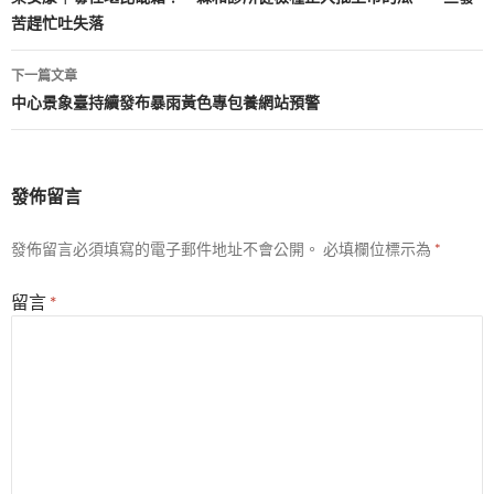
章
苦趕忙吐失落
導
覽
下一篇文章
中心景象臺持續發布暴雨黃色專包養網站預警
發佈留言
發佈留言必須填寫的電子郵件地址不會公開。
必填欄位標示為
*
留言
*