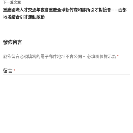
下一篇文章
覽
重慶國際人才交通年夜會重慶全球新竹森和診所引才對接會——西部
地域結合引才運動啟動
發佈留言
發佈留言必須填寫的電子郵件地址不會公開。
必填欄位標示為
*
留言
*