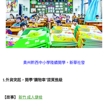
貴州黔西中小學陸續開學。新華社發
1.外貨突起，開學“購物車”提質進級
【故事】
新竹 成人健檢