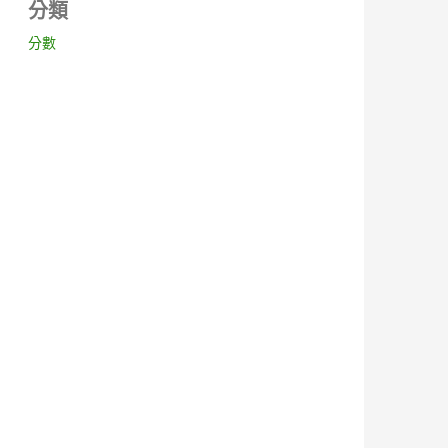
分類
分數