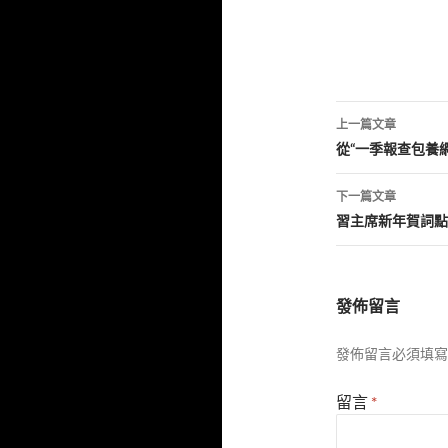
文
上一篇文章
章
從“一季報查包養網心
導
下一篇文章
覽
習主席新年賀詞點
發佈留言
發佈留言必須填寫
留言
*