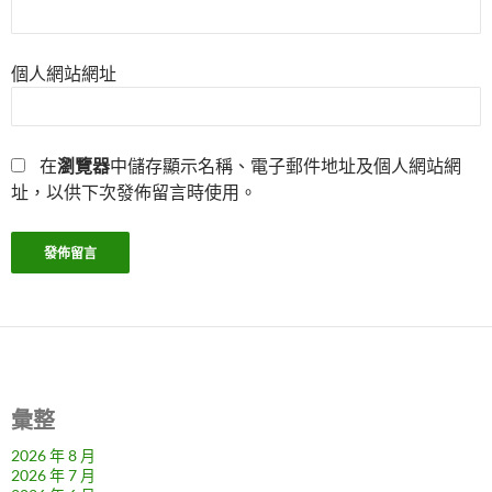
個人網站網址
在
瀏覽器
中儲存顯示名稱、電子郵件地址及個人網站網
址，以供下次發佈留言時使用。
彙整
2026 年 8 月
2026 年 7 月