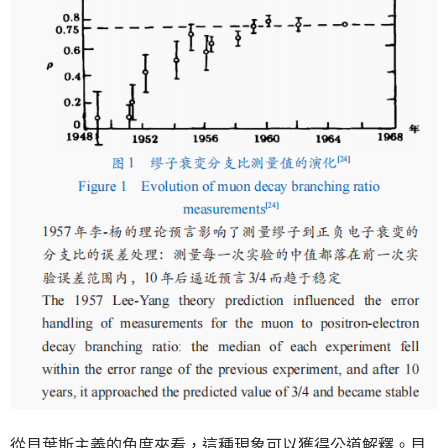
從貝葉斯主義的角度來看，這種現象可以獲得公道解釋。貝