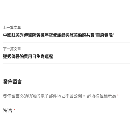
文
上一篇文章
章
中國駐美秀傳醫院勞檢年夜使謝鋒與旅美僑胞共賞“華府春晚”
導
下一篇文章
覽
逐秀傳醫院費用日生肖運程
發佈留言
發佈留言必須填寫的電子郵件地址不會公開。
必填欄位標示為
*
留言
*