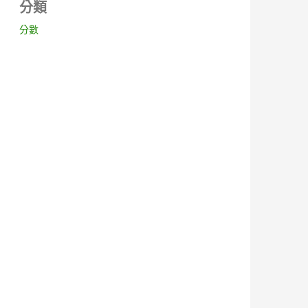
分類
分數