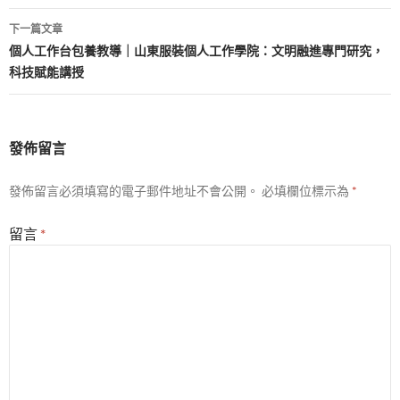
導
下一篇文章
覽
個人工作台包養教導｜山東服裝個人工作學院：文明融進專門研究，
科技賦能講授
發佈留言
發佈留言必須填寫的電子郵件地址不會公開。
必填欄位標示為
*
留言
*