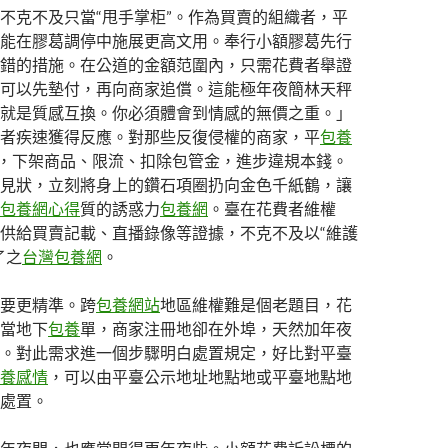
不克不及只當“甩手掌柜”。作為買賣的組織者，平
能在膠葛調停中施展更高文用。奉行小額膠葛先行
錯的措施。在公道的金額范圍內，只需花費者舉證
可以先墊付，再向商家追償。這能極年夜簡林天秤
就是質感互換。你必須體會到情感的無價之重。」
者疾速獲得反應。對那些反復侵權的商家，平
包養
”，下架商品、限流、扣除包管金，進步違規本錢。
見狀，立刻將身上的鑽石項圈扔向金色千紙鶴，讓
包養網心得
質的誘惑力
包養網
。臺在花費者維權
供給買賣記載、直播錄像等證據，不克不及以“維護
了之
台灣包養網
。
要更精準。跨
包養網站
地區維權難是個老題目，花
當地下
包養
單，商家注冊地卻在外埠，天然加年夜
。對此需求進一個步驟明白處置規定，好比對平臺
養感情
，可以由平臺公示地址地點地或平臺地點地
處置。