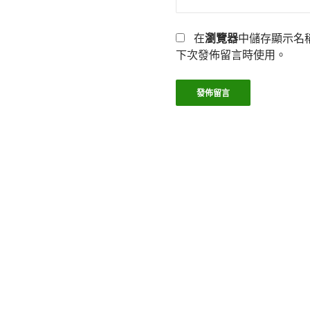
在
瀏覽器
中儲存顯示名
下次發佈留言時使用。