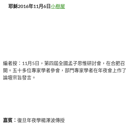
耶穌2016年11月6日
小樹屋
編者按：11月5日，第四屆全國孟子思惟研討會，在合肥召
開。五十多位專家學者參會，部門專家學者在年夜會上作了
論壇宗旨發言。
嘉賓：
復旦年夜學楊澤波傳授