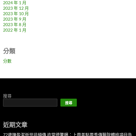
2024 年 1 月
2023 年 12 月
2023 年 10 月
2023 年 9 月
2023 年 8 月
2022 年 1 月
分類
分數
搜尋
搜尋
近期文章
72歲陳盈潔逝世訊頻傳 許常德驚曝：上周差點要秀傳醫院體檢項目告