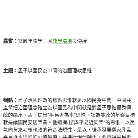
嘉賓：
安徽年夜學王國
教學場地
良傳授
主題：
孟子以國民為中間的治國理政思惟
觀點：
孟子治國理政的焦點思惟就是以國民為中間，中國共
產黨把治國理念確立為以國民為中間就是對孟子思惟優秀傳
統的繼承。孟子提出“平易近為本”思惟，認為暴政的基礎目標
就是讓國民安居樂業。他還提出“與平易近同樂”的思惟，以民
氣向背來考核執政的符合法規性。是以，繼承發展儒家孔孟
平易近本思惟的公道價值，并進行現代轉化，要重視平易近