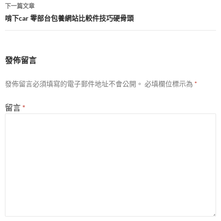
導
下一篇文章
覽
啃下car 零部台包養網站比較件技巧硬骨頭
發佈留言
發佈留言必須填寫的電子郵件地址不會公開。
必填欄位標示為
*
留言
*