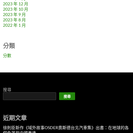
2023 年 12 月
2023 年 10 月
2023 年 9 月
2023 年 8 月
2022 年 1 月
分類
分數
搜尋
搜尋
近期文章
徐則臣新作《域外故事OSDER奧斯德台北汽車集》出書：在地球的各
個角落與中國重逢