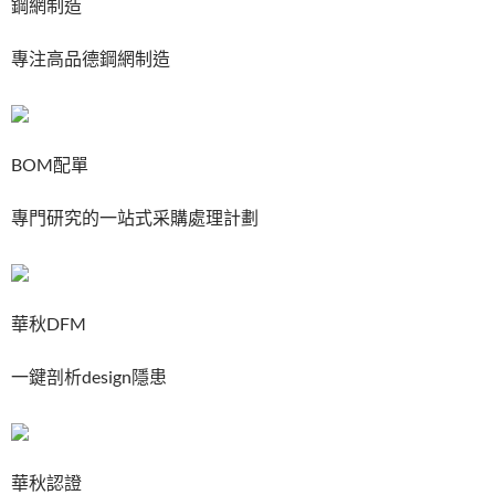
鋼網制造
專注高品德鋼網制造
BOM配單
專門研究的一站式采購處理計劃
華秋DFM
一鍵剖析design隱患
華秋認證