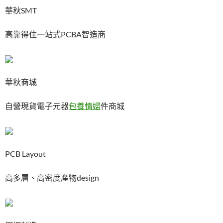
華秋SMT
高靠得住一站式PCBA智造商
華秋商城
自營現貨電子元器
包養情婦
件商城
PCB Layout
高多層、高密度產物design