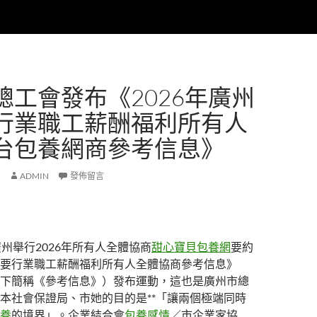
總工會發布《2026年廣州
行業職工薪酬福利所有人
台包養網商參考信息》
ADMIN
發佈留言
廣州舉行2026年所有人全體協商
甜心寶貝包養網
要約
要行業職工薪酬福利所有人全體協商參考信息》
下簡稱《參考信息》）發布運動，這也是廣州市總
本社會保證局、市她的目的是**「讓兩個極端同時
養
的境界」。企業結合會
包養感情
／市企業家協