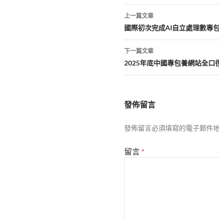
文
上一篇文章
章
國際初次完成AI自立處理數專
導
下一篇文章
覽
2025年底中國專包養網站全口徑
發佈留言
發佈留言必須填寫的電子郵件
留言
*