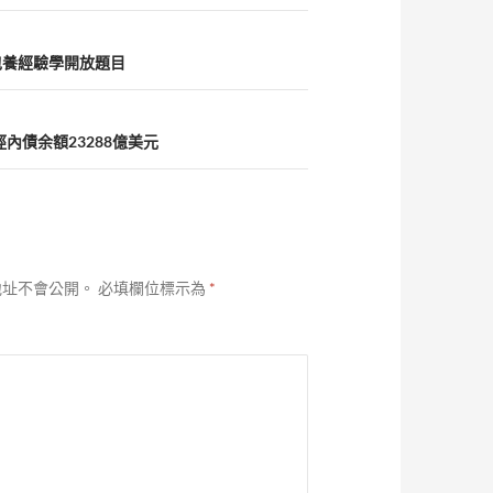
包養經驗學開放題目
內債余額23288億美元
地址不會公開。
必填欄位標示為
*