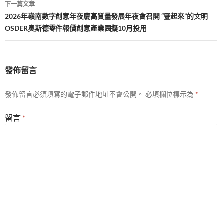
覽
下一篇文章
2026年嶺南數字創意年夜廈高質量發展年夜會召開 “豎起來”的文明
OSDER奧斯德零件報價創意產業園擬10月投用
發佈留言
發佈留言必須填寫的電子郵件地址不會公開。
必填欄位標示為
*
留言
*