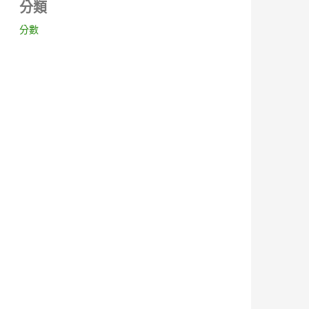
分類
分數