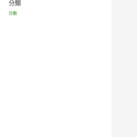
分類
分數