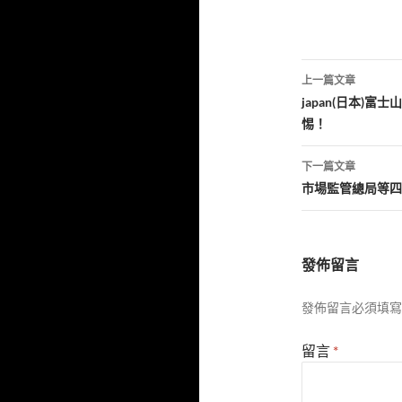
文
上一篇文章
章
japan(日本)
惕！
導
覽
下一篇文章
市場監管總局等四
發佈留言
發佈留言必須填寫
留言
*