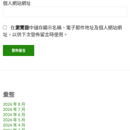
個人網站網址
在
瀏覽器
中儲存顯示名稱、電子郵件地址及個人網站網
址，以供下次發佈留言時使用。
彙整
2026 年 8 月
2026 年 7 月
2026 年 6 月
2026 年 5 月
2026 年 4 月