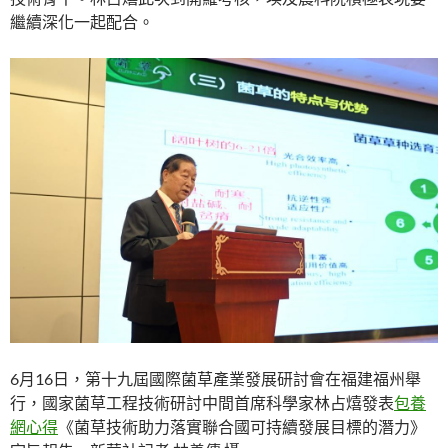
繼續深化一起配合。
6月16日，第十九屆國際菌草產業發展研討會在福建福州舉
行，國家菌草工程技術研討中間首席科學家林占熺發表
包養
網心得
《菌草技術助力落實聯合國可持續發展目標的潛力》