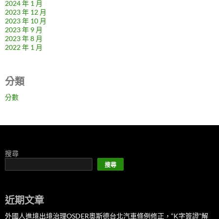
2024 年 1 月
2023 年 12 月
2023 年 10 月
2023 年 9 月
2023 年 8 月
2022 年 1 月
分類
分數
搜尋
搜尋
近期文章
外國人進境出境治理OSDER奧斯德台北汽車條例修正，“K字簽證”解