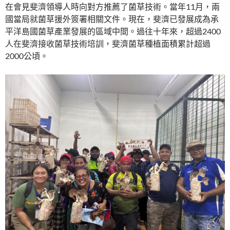
在會見斐濟領導人時向對方推薦了菌草技術。當年11月，兩
國當局就菌草援外簽署相關文件。現在，斐濟已發展成為承
平洋島國菌草產業發展的區域中間。過往十年來，超過2400
人在斐濟接收菌草技術培訓，斐濟菌草種植面積累計超過
2000公頃。