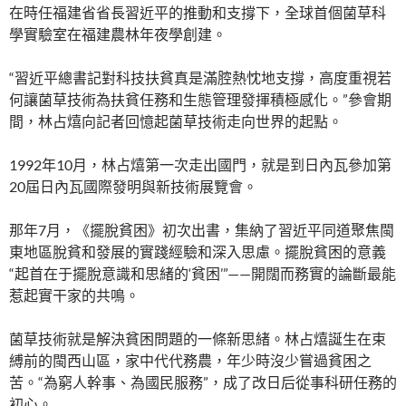
在時任福建省省長習近平的推動和支撐下，全球首個菌草科
學實驗室在福建農林年夜學創建。
“習近平總書記對科技扶貧真是滿腔熱忱地支撐，高度重視若
何讓菌草技術為扶貧任務和生態管理發揮積極感化。”參會期
間，林占熺向記者回憶起菌草技術走向世界的起點。
1992年10月，林占熺第一次走出國門，就是到日內瓦參加第
20屆日內瓦國際發明與新技術展覽會。
那年7月，《擺脫貧困》初次出書，集納了習近平同道聚焦閩
東地區脫貧和發展的實踐經驗和深入思慮。擺脫貧困的意義
“起首在于擺脫意識和思緒的‘貧困’”——開闊而務實的論斷最能
惹起實干家的共鳴。
菌草技術就是解決貧困問題的一條新思緒。林占熺誕生在束
縛前的閩西山區，家中代代務農，年少時沒少嘗過貧困之
苦。“為窮人幹事、為國民服務”，成了改日后從事科研任務的
初心。