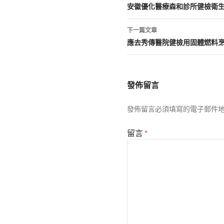
章
安徽優化醫療森和診所健檢衛
導
下一篇文章
覽
應去秀傳醫院健檢用固體燃料
發佈留言
發佈留言必須填寫的電子郵件
留言
*