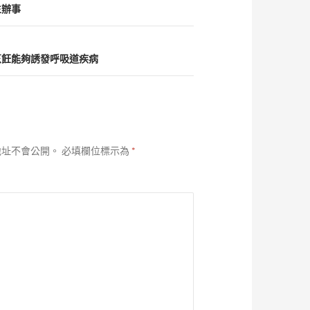
生辦事
烹飪能夠誘發呼吸道疾病
地址不會公開。
必填欄位標示為
*