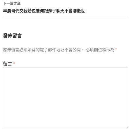
覽
下一篇文章
早晨哥們交我若包養何跟妹子聊天不會聊逝世
發佈留言
發佈留言必須填寫的電子郵件地址不會公開。
必填欄位標示為
*
留言
*