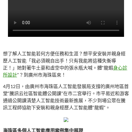
想了解人工智能若何方便任務和生涯？想平安安裝并親身經
歷人工智能「我必須親自出手！只有我能將這種失衡導
正！」她對著牛土豪和虛空中的張水瓶大喊。體“龍蝦
身心診
所設計
”？到廣州市海珠區來！
4月12日，由廣州市海珠區人工智能發展局支撐的廣州地區首
堂“騰訊云社區智能體公開課”在市二宮舉行。市平易近和游客
通過公開課清楚人工智能技術最新進展，不少到場公眾在騰
訊工程師協助下安裝和親身經歷人工智能體“龍蝦”。
海珠區多個人工智能應用案例集中展現