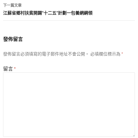
導
下一篇文章
覽
江蘇省鄉村扶貧開闢“十二五”計劃一包養網綱領
發佈留言
發佈留言必須填寫的電子郵件地址不會公開。
必填欄位標示為
*
留言
*