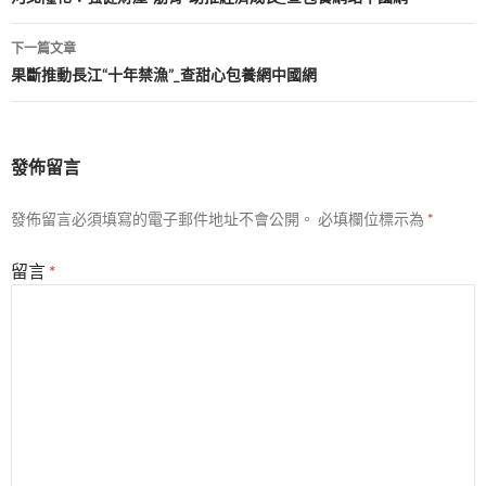
章
導
下一篇文章
覽
果斷推動長江“十年禁漁”_查甜心包養網中國網
發佈留言
發佈留言必須填寫的電子郵件地址不會公開。
必填欄位標示為
*
留言
*