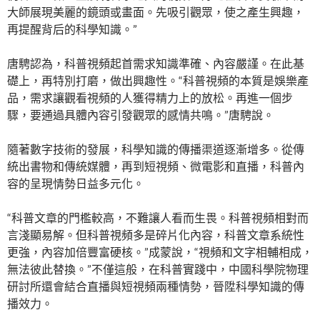
大師展現美麗的鏡頭或畫面。先吸引觀眾，使之產生興趣，
再提醒背后的科學知識。”
唐騁認為，科普視頻起首需求知識準確、內容嚴謹。在此基
礎上，再特別打磨，做出興趣性。“科普視頻的本質是娛樂產
品，需求讓觀看視頻的人獲得精力上的放松。再進一個步
驟，要通過具體內容引發觀眾的感情共鳴。”唐騁說。
隨著數字技術的發展，科學知識的傳播渠道逐漸增多。從傳
統出書物和傳統媒體，再到短視頻、微電影和直播，科普內
容的呈現情勢日益多元化。
“科普文章的門檻較高，不難讓人看而生畏。科普視頻相對而
言淺顯易解。但科普視頻多是碎片化內容，科普文章系統性
更強，內容加倍豐富硬核。”成蒙說，“視頻和文字相輔相成，
無法彼此替換。”不僅這般，在科普實踐中，中國科學院物理
研討所還會結合直播與短視頻兩種情勢，晉陞科學知識的傳
播效力。