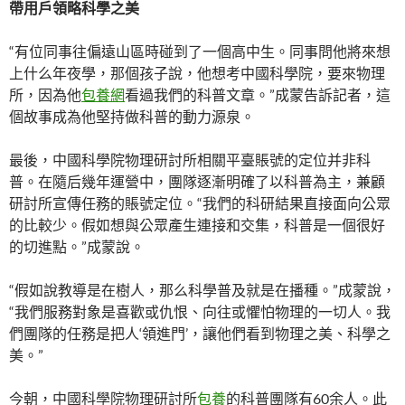
帶用戶領略科學之美
“有位同事往偏遠山區時碰到了一個高中生。同事問他將來想
上什么年夜學，那個孩子說，他想考中國科學院，要來物理
所，因為他
包養網
看過我們的科普文章。”成蒙告訴記者，這
個故事成為他堅持做科普的動力源泉。
最後，中國科學院物理研討所相關平臺賬號的定位并非科
普。在隨后幾年運營中，團隊逐漸明確了以科普為主，兼顧
研討所宣傳任務的賬號定位。“我們的科研結果直接面向公眾
的比較少。假如想與公眾產生連接和交集，科普是一個很好
的切進點。”成蒙說。
“假如說教導是在樹人，那么科學普及就是在播種。”成蒙說，
“我們服務對象是喜歡或仇恨、向往或懼怕物理的一切人。我
們團隊的任務是把人‘領進門’，讓他們看到物理之美、科學之
美。”
今朝，中國科學院物理研討所
包養
的科普團隊有60余人。此