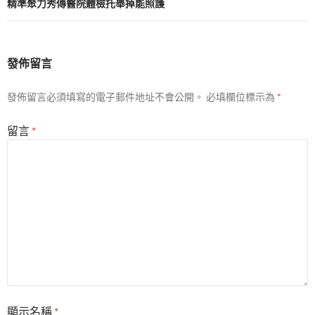
覽
精準聚力秀傳醫院體檢托舉掉能照護
發佈留言
發佈留言必須填寫的電子郵件地址不會公開。
必填欄位標示為
*
留言
*
顯示名稱
*