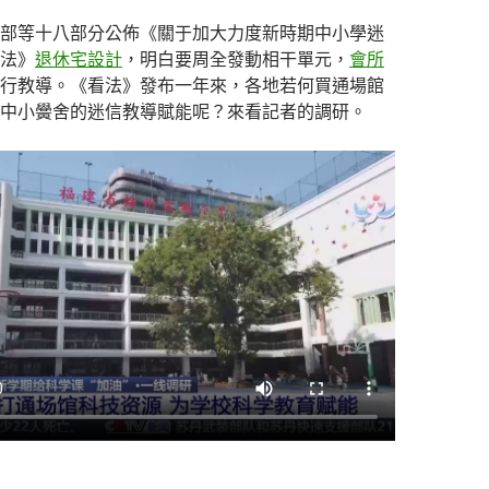
部等十八部分公佈《關于加大力度新時期中小學迷
法》
退休宅設計
，明白要周全發動相干單元，
會所
行教導。《看法》發布一年來，各地若何買通場館
中小黌舍的迷信教導賦能呢？來看記者的調研。