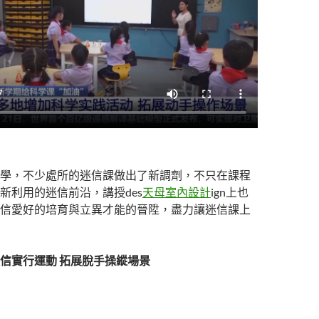
學，不少處所的迷信課做出了新調劑，不只在課程
新利用的迷信前沿，講授des
天母室內設計
ign上也
信愛好的培育與立異才能的晉陞，盡力讓迷信課上
信實行運動 拓展脫手操縱場景