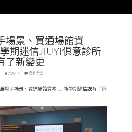
手場景、買通場館資
學期迷信JIUYI俱意診所
有了新變更
ADMIN
發佈留言
展脫手場景、買通場館資本……新學期迷信課有了新