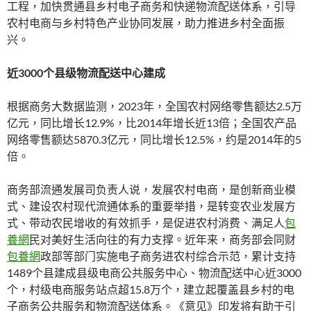
工程，加快贯通县乡村电子商务和快递物流配送体系，引导
农村电商与乡村特色产业协同发展，助力推进乡村全面振
兴。
近3000个县级物流配送中心建成
根据商务大数据监测，2023年，全国农村网络零售额达2.5万
亿元，同比增长12.9%，比2014年增长近13倍；全国农产品
网络零售额达5870.3亿元，同比增长12.5%，约是2014年的5
倍。
商务部流通发展司负责人说，发展农村电商，是创新商业模
式、建设农村现代流通体系的重要举措，是转变农业发展方
式、带动农民增收的有效抓手，是促进农村消费、满足人
包
養網
民对美好生活向往的有力支撑。近年来，商务部会同财
包養網
政部等部门实施电子商务进农村综合示范，累计支持
1489个县建成县级电商公共服务中心、物流配送中心近3000
个，村级电商服务站点超15.8万个，建立起覆盖县乡村的电
子商务公共服务和物流配送体系。《意见》印发将有助于引