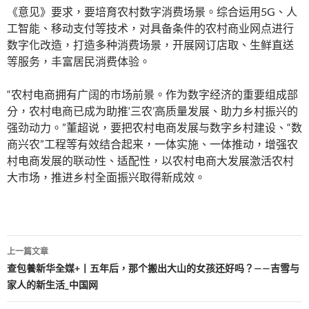
《意见》要求，要培育农村数字消费场景。综合运用5G、人
工智能、移动支付等技术，对具备条件的农村商业网点进行
数字化改造，打造多种消费场景，开展网订店取、生鲜直送
等服务，丰富居民消费体验。
“农村电商拥有广阔的市场前景。作为数字经济的重要组成部
分，农村电商已成为助推‘三农’高质量发展、助力乡村振兴的
强劲动力。”董超说，要把农村电商发展与数字乡村建设、“数
商兴农”工程等有效结合起来，一体实施、一体推动，增强农
村电商发展的联动性、适配性，以农村电商大发展激活农村
大市场，推进乡村全面振兴取得新成效。
文
上一篇文章
章
查包養新华全媒+丨五年后，那个搬出大山的女孩还好吗？——吉雪与
家人的新生活_中国网
導