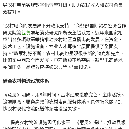
导农村电商实现数字化转型升级，助力农民收入和农村消费
双提升。
“农村电商的发展离不开政策支持。”商务部国际贸易经济合作
研究院流
包養
通与消费研究所所长董超认为，近年来国家相
继出台多项政策举措推动乡村地区直播电商发展，在资金、
技术工艺、设施设备、专业人才等多个层面提供了全面支
持。“政策利好不断，农村电商也呈现很多新的特点和亮点，
比如东中西部全面发展、电商瓶颈不断突破、新型电商落地
乡间田头、品牌效应持续彰显等。”董超说。
健全农村物流设施体系
《意见》明确，用5年时间，基本建成设施完善、主体活跃、
流通顺畅、服务高效的农村电商服务体系。具体怎么做？加
快农村现代物流配送体系建设是关键。
——提高农村物流设施现代化水平。《意见》提出，推动县级