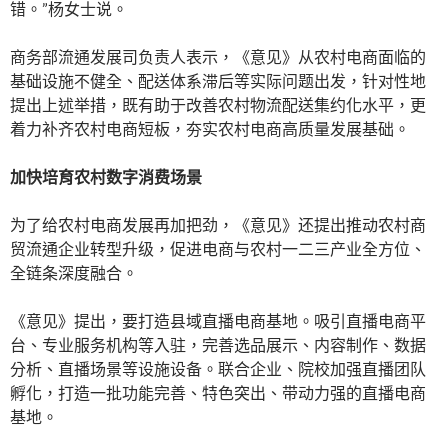
错。”杨女士说。
商务部流通发展司负责人表示，《意见》从农村电商面临的
基础设施不健全、配送体系滞后等实际问题出发，针对性地
提出上述举措，既有助于改善农村物流配送集约化水平，更
着力补齐农村电商短板，夯实农村电商高质量发展基础。
加快培育农村数字消费场景
为了给农村电商发展再加把劲，《意见》还提出推动农村商
贸流通企业转型升级，促进电商与农村一二三产业全方位、
全链条深度融合。
《意见》提出，要打造县域直播电商基地。吸引直播电商平
台、专业服务机构等入驻，完善选品展示、内容制作、数据
分析、直播场景等设施设备。联合企业、院校加强直播团队
孵化，打造一批功能完善、特色突出、带动力强的直播电商
基地。