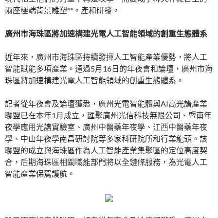
兩座極端背景雕塑**。產和研發。
廣州市海珠區將加速構建光電人工智能領域的創重生態體系
近年來，廣州市海珠區持續發揮人工智能產業優勢，將人工
智能賦能多項產業。通過5月16日的年夜會和論壇，廣州市海
珠區將加速構建光電人工智能領域的創重生態體系。
記者從年夜會及論壇獲悉，廣州光電智能體與AI高光譜產業
聯盟已在本年1月成立，匯聚廣州光信科技無限公司、暨南年
夜學應用光譜實驗室、廣州中醫藥年夜學、江西中醫藥年夜
學、中山年夜學南昌研討院等多家科研院所和行業龍頭。該
聯盟的成立與海珠區作為人工智能產業集聚區的定位高度契
合，后期海珠區相關職能部門將以全鏈條服務，為光電人工
智能產業保駕護航。