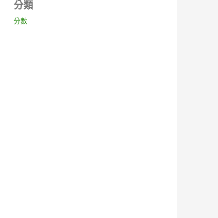
分類
分數