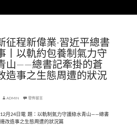
新征程新偉業·習近平總書
事丨以軌約包養制氣力守
青山——總書記牽掛的蒼
改造事之生態周遭的狀況
ADMIN
發佈留言
12月24日電 題：以軌制氣力守護綠水青山——總書
邊改造事之生態周遭的狀況篇