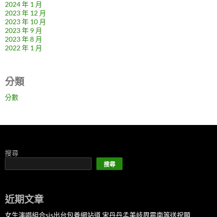
2024 年 1 月
2023 年 12 月
2023 年 10 月
2023 年 9 月
2023 年 8 月
2022 年 1 月
分類
分數
搜尋
搜尋
近期文章
女生演唱組合sis出台包養網站道 宋丹丹孟美岐周震南等送祝願