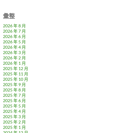
彙整
2026 年 8 月
2026 年 7 月
2026 年 6 月
2026 年 5 月
2026 年 4 月
2026 年 3 月
2026 年 2 月
2026 年 1 月
2025 年 12 月
2025 年 11 月
2025 年 10 月
2025 年 9 月
2025 年 8 月
2025 年 7 月
2025 年 6 月
2025 年 5 月
2025 年 4 月
2025 年 3 月
2025 年 2 月
2025 年 1 月
2024 年 12 月