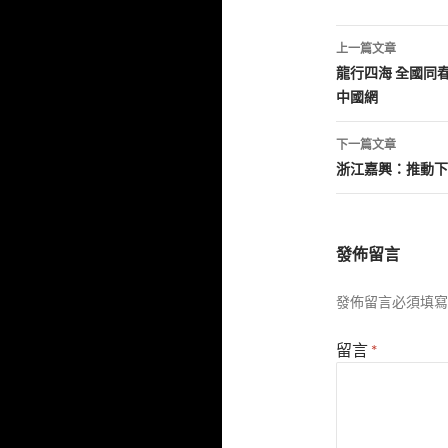
文
上一篇文章
章
龍行四海 全國同
中國網
導
覽
下一篇文章
浙江嘉興：推動下
發佈留言
發佈留言必須填寫
留言
*