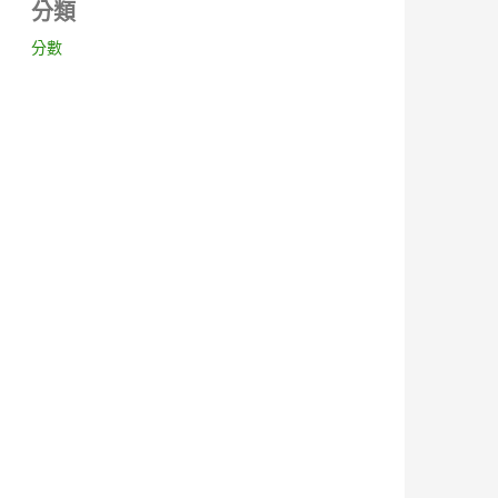
分類
分數