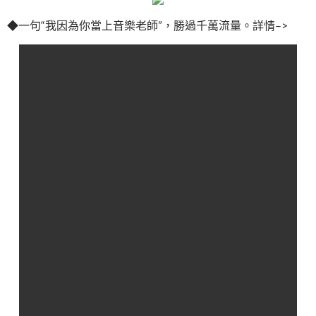
◆一句“我因為你當上音樂老師”，勝過千萬流量。詳情–>