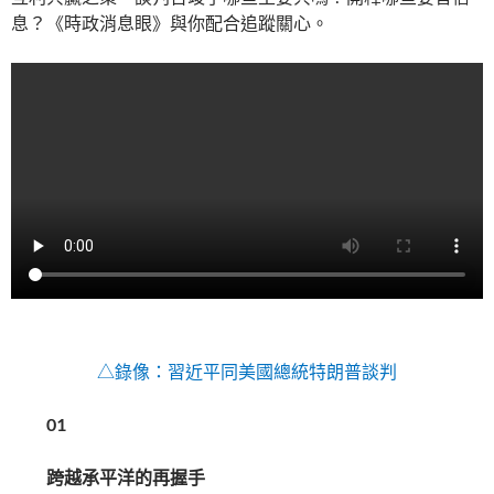
息？《時政消息眼》與你配合追蹤關心。
△錄像：習近平同美國總統特朗普談判
01
跨越承平洋的再握手