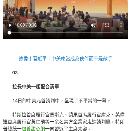
錄像丨習近平：中美應當成為伙伴而不是敵手
03
拉長中美一起配合清單
14日的中美元首談判中，呈現了不平常的一幕。
特斯拉首席履行官馬斯克、蘋果首席履行官庫克、英偉
達首席履行官黃仁勛等十余名美方企業家走進談判廳，特朗
普總統一
包養甜心網
一向習近平主席先容。