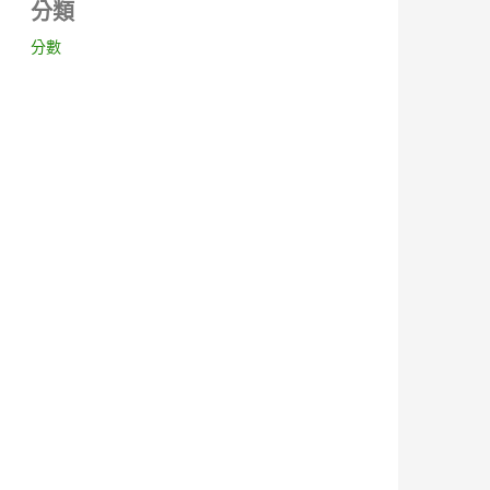
分類
分數