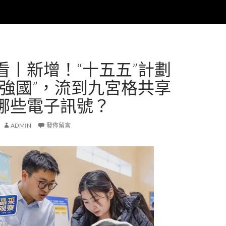
看丨新增！“十五五”計劃
“強國”，流到九宮格共享
哪些電子訊號？
ADMIN
發佈留言