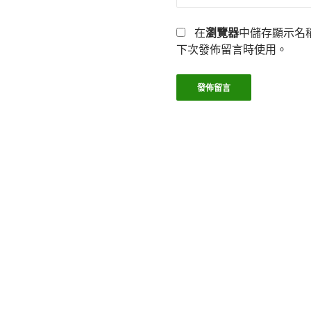
在
瀏覽器
中儲存顯示名
下次發佈留言時使用。