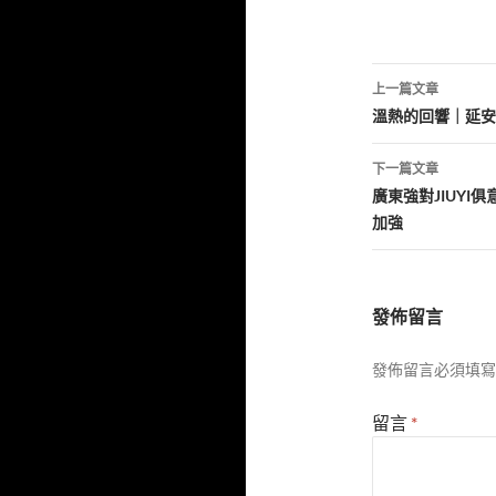
文
上一篇文章
章
溫熱的回響｜延安
導
下一篇文章
覽
廣東強對JIUYI
加強
發佈留言
發佈留言必須填寫
留言
*