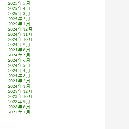
2025 年 5 月
2025 年 4 月
2025 年 3 月
2025 年 2 月
2025 年 1 月
2024 年 12 月
2024 年 11 月
2024 年 10 月
2024 年 9 月
2024 年 8 月
2024 年 7 月
2024 年 6 月
2024 年 5 月
2024 年 4 月
2024 年 3 月
2024 年 2 月
2024 年 1 月
2023 年 12 月
2023 年 10 月
2023 年 9 月
2023 年 8 月
2022 年 1 月