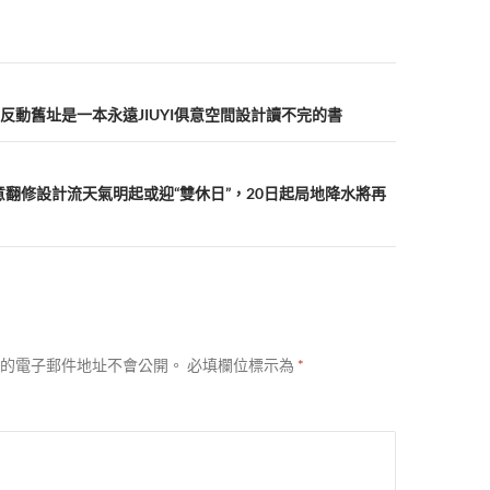
反動舊址是一本永遠JIUYI俱意空間設計讀不完的書
俱意翻修設計流天氣明起或迎“雙休日”，20日起局地降水將再
的電子郵件地址不會公開。
必填欄位標示為
*