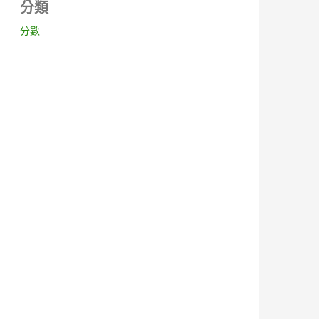
分類
分數