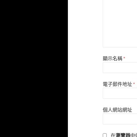
顯示名稱
*
電子郵件地址
*
個人網站網址
在
瀏覽器
中