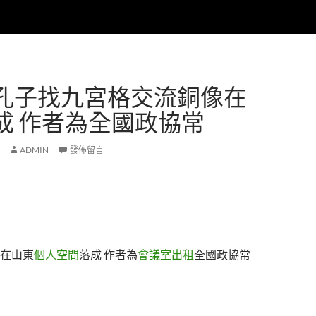
孔子找九宮格交流銅像在
成 作者為全國政協常
ADMIN
發佈留言
在山東
個人空間
落成 作者為
會議室出租
全國政協常