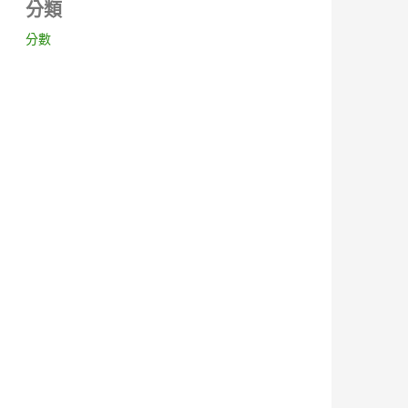
分類
分數