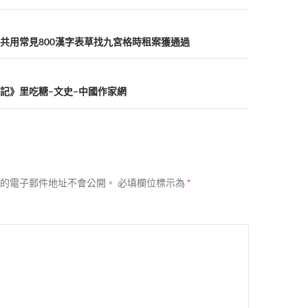
共用常見800漢字表草找九宮格時租案獲通過
記》里吃糖–文史–中國作家網
的電子郵件地址不會公開。
必填欄位標示為
*