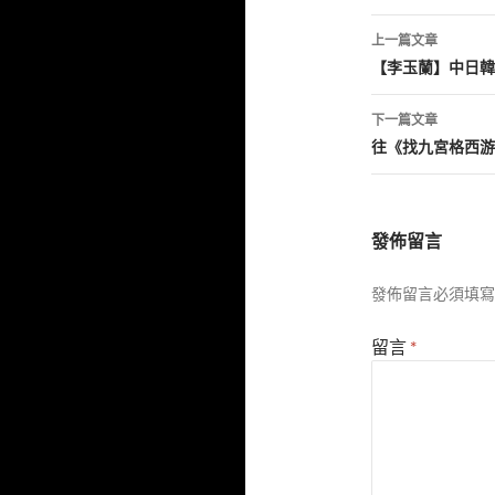
文
上一篇文章
章
【李玉蘭】中日韓
導
下一篇文章
覽
往《找九宮格西游
發佈留言
發佈留言必須填寫
留言
*