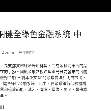
網健全綠色金融系統_中
ADMIN
發佈留言
，是支撐實體經濟綠色轉型、完成金融高東西的品
在的事務。國度金融監視治理總局日前發布的《關
做好金融“五篇年夜文章”的領導看法》明白提出，
的，健全綠色金融系統。此中，要領導銀行保險機構
業和範疇節能、減污、降碳、增綠、防災，豐盛綠
事。
制