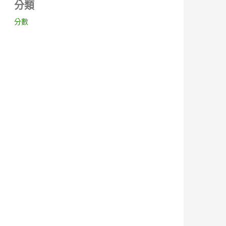
分類
分數